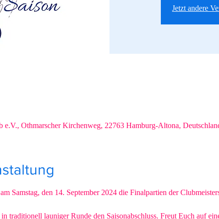
Jetzt andere V
b e.V., Othmarscher Kirchenweg, 22763 Hamburg-Altona, Deutschlan
staltung
 am Samstag, den 14. September 2024 die Finalpartien der Clubmeiste
 in traditionell launiger Runde den Saisonabschluss. Freut Euch auf ein