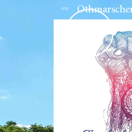
Othmarscher