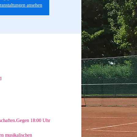
eranstaltungen ansehen
d
rschaften.Gegen 18:00 Uhr 
en musikalischen 