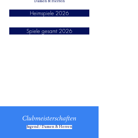
Damen & Herren
Heimspiele 2026
Spiele gesamt 2026
Clubmeisterschaften
Jugend / Damen & Herren