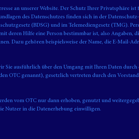
eresse an unserer Website. Der Schutz Ihrer Privatsphäre ist 
rundlagen des Datenschutzes finden sich in der Datenschu
schutzgesetz (BDSG) und im Telemediengesetz (TMG). Pe
it deren Hilfe eine Person bestimmbar ist, also Angaben, di
nen. Dazu gehören beispielsweise der Name, die E-Mail-Adr
ir Sie ausführlich über den Umgang mit Ihren Daten durch
nden OTC genannt), gesetzlich vertreten durch den Vorstand
rden vom OTC nur dann erhoben, genutzt und weitergegeb
 die Nutzer in die Datenerhebung einwilligen.