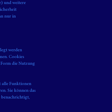
e) und weitere
icherheit
nn nur in
elegt werden
hmen. Cookies
r Form die Nutzung
 alle Funktionen
ren. Sie können das
 benachrichtigt,