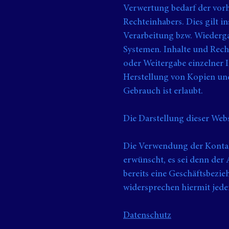
Verwertung bedarf der vorh
Rechteinhabers. Dies gilt i
Verarbeitung bzw. Wiederg
Systemen. Inhalte und Recht
oder Weitergabe einzelner In
Herstellung von Kopien un
Gebrauch ist erlaubt.
Die Darstellung dieser Webs
Die Verwendung der Kontak
erwünscht, es sei denn der A
bereits eine Geschäftsbezie
widersprechen hiermit jed
Datenschutz