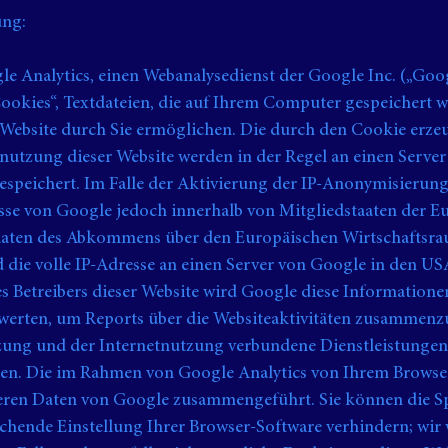
ung:
le Analytics, einen Webanalysedienst der Google Inc. („Goo
Cookies“, Textdateien, die auf Ihrem Computer gespeichert 
Website durch Sie ermöglichen. Die durch den Cookie erze
nutzung dieser Website werden in der Regel an einen Serve
speichert. Im Falle der Aktivierung der IP-Anonymisierung
esse von Google jedoch innerhalb von Mitgliedstaaten der 
taaten des Abkommens über den Europäischen Wirtschaftsra
 die volle IP-Adresse an einen Server von Google in den U
es Betreibers dieser Website wird Google diese Information
werten, um Reports über die Websiteaktivitäten zusammenz
tzung und der Internetnutzung verbundene Dienstleistunge
gen. Die im Rahmen von Google Analytics von Ihrem Browser
deren Daten von Google zusammengeführt. Sie können die S
chende Einstellung Ihrer Browser-Software verhindern; wir 