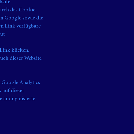
bsite
urch das Cookie
an Google sowie die
en Link verfügbare
out
Link klicken.
such dieser Website
 Google Analytics
 auf dieser
e anonymisierte