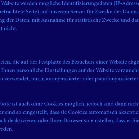
e Website werden mögliche Identifizierungsdaten (IP-Adress
etrachtete Seite) auf unserem Server für Zwecke der Datens
ng der Daten, mit Ausnahme für statistische Zwecke und da
t nicht.
eien, die auf der Festplatte des Besuchers einer Website abg
 Ihnen persönliche Einstellungen auf der Website vorzune
u verwendet, um in anonymisierter oder pseudonymisierte
.
ote ist auch ohne Cookies möglich, jedoch sind dann nicht
r sind so eingestellt, dass sie Cookies automatisch akzeptie
h deaktivieren oder Ihren Browser so einstellen, dass er Sie
erden.