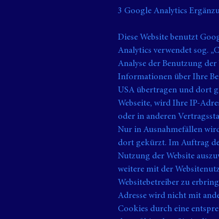
3 Google Analytics Ergänz
Diese Website benutzt Goog
Analytics verwendet sog. „
Analyse der Benutzung der 
Informationen über Ihre Be
USA übertragen und dort ge
Webseite, wird Ihre IP-Adr
oder in anderen Vertragss
Nur in Ausnahmefällen wird
dort gekürzt. Im Auftrag d
Nutzung der Website auszu
weitere mit der Websitenu
Websitebetreiber zu erbrin
Adresse wird nicht mit an
Cookies durch eine entspre