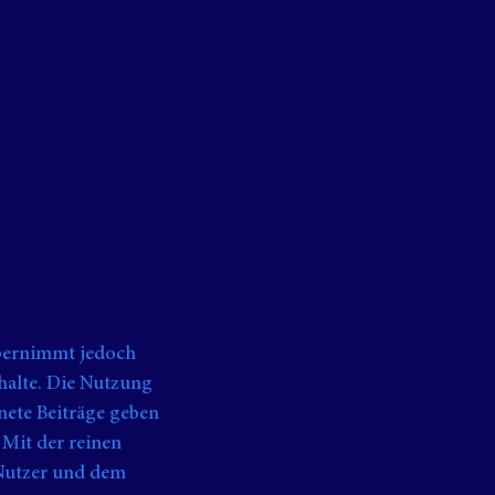
übernimmt jedoch
nhalte. Die Nutzung
nete Beiträge geben
 Mit der reinen
 Nutzer und dem