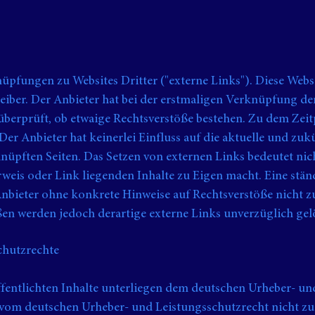
üpfungen zu Websites Dritter ("externe Links"). Diese Webs
eiber. Der Anbieter hat bei der erstmaligen Verknüpfung de
überprüft, ob etwaige Rechtsverstöße bestehen. Zu dem Zei
 Der Anbieter hat keinerlei Einfluss auf die aktuelle und zu
knüpften Seiten. Das Setzen von externen Links bedeutet nich
rweis oder Link liegenden Inhalte zu Eigen macht. Eine stän
 Anbieter ohne konkrete Hinweise auf Rechtsverstöße nicht z
en werden jedoch derartige externe Links unverzüglich gel
chutzrechte
öffentlichten Inhalte unterliegen dem deutschen Urheber- un
 vom deutschen Urheber- und Leistungsschutzrecht nicht zu