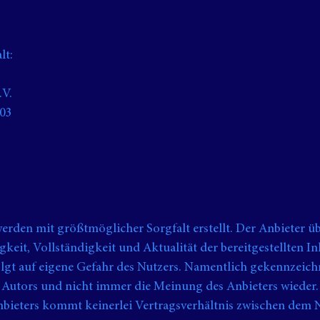
lt:
.V.
03
 werden mit größtmöglicher Sorgfalt erstellt. Der Anbieter 
gkeit, Vollständigkeit und Aktualität der bereitgestellten I
folgt auf eigene Gefahr des Nutzers. Namentlich gekennzeich
 Autors und nicht immer die Meinung des Anbieters wieder.
nbieters kommt keinerlei Vertragsverhältnis zwischen dem