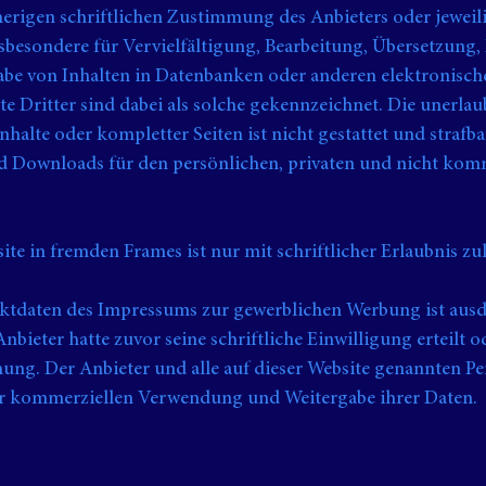
erigen schriftlichen Zustimmung des Anbieters oder jeweil
nsbesondere für Vervielfältigung, Bearbeitung, Übersetzung,
abe von Inhalten in Datenbanken oder anderen elektronisc
e Dritter sind dabei als solche gekennzeichnet. Die unerlau
halte oder kompletter Seiten ist nicht gestattet und strafba
d Downloads für den persönlichen, privaten und nicht kom
ite in fremden Frames ist nur mit schriftlicher Erlaubnis zul
tdaten des Impressums zur gewerblichen Werbung ist ausd
nbieter hatte zuvor seine schriftliche Einwilligung erteilt o
hung. Der Anbieter und alle auf dieser Website genannten P
er kommerziellen Verwendung und Weitergabe ihrer Daten.