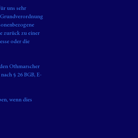
für uns sehr
tz-Grundverordnung
rsonenbezogene
e zurück zu einer
esse oder die
 den Othmarscher
 nach § 26 BGB, E-
en, wenn dies