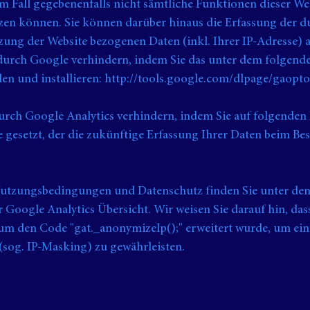
sem Fall gegebenenfalls nicht sämtliche Funktionen dieser We
zen können. Sie können darüber hinaus die Erfassung der d
zung der Website bezogenen Daten (inkl. Ihrer IP-Adresse) 
durch Google verhindern, indem Sie das unter dem folgend
en und installieren: http://tools.google.com/dlpage/gaopt
urch Google Analytics verhindern, indem Sie auf folgenden 
 gesetzt, der die zukünftige Erfassung Ihrer Daten beim Be
utzungsbedingungen und Datenschutz finden Sie unter den
Google Analytics Übersicht. Wir weisen Sie darauf hin, dass
um den Code "gat._anonymizeIp();" erweitert wurde, um ein
(sog. IP-Masking) zu gewährleisten.