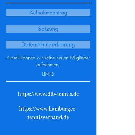
Aufnahmeantrag
Satzung
Datenschutzerklärung
Aktuell können wir keine neuen Mitglieder
aufnehmen.
LINKS
https://www.dtb-tennis.de
https://www.hamburger-
tennisverband.de