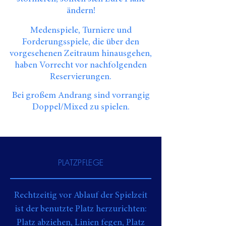
ändern!
Medenspiele, Turniere und
Forderungsspiele, die über den
vorgesehenen Zeitraum hinausgehen,
haben Vorrecht vor nachfolgenden
Reservierungen.
Bei großem Andrang sind vorrangig
Doppel/Mixed zu spielen.
PLATZPFLEGE
Rechtzeitig vor Ablauf der Spielzeit
ist der benutzte Platz herzurichten:
Platz abziehen, Linien fegen, Platz