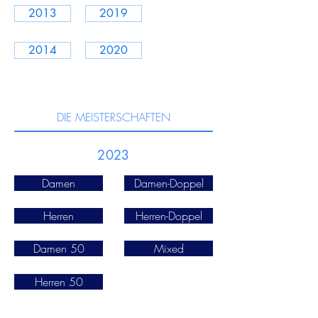
2013
2019
2014
2020
DIE MEISTERSCHAFTEN
2023
Damen
Damen-Doppel
Herren
Herren-Doppel
Damen 50
Mixed
Herren 50