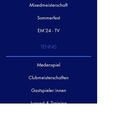
Mixedmeisterschaft
Sommerfest
EM´24 - TV
TENNIS
Medenspiel
Clubmeisterschaften
Gastspieler:innen
Jugend & Training
Trainingscamp
GASTRONOMIE