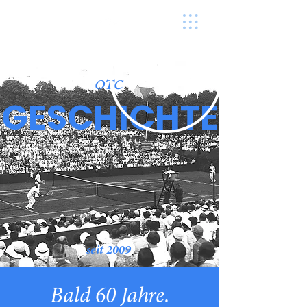
Othmarscher Tennis-Club e.V.
OTC
GESCHICHTE
seit 2009
Bald 60 Jahre.