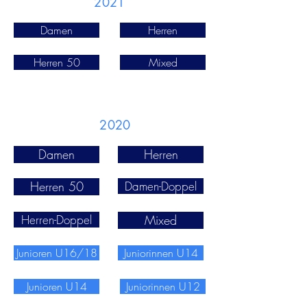
2021
Damen
Herren
Herren 50
Mixed
2020
Damen
Herren
Herren 50
Damen-Doppel
Herren-Doppel
Mixed
Junioren U16/18
Juniorinnen U14
Junioren U14
Juniorinnen U12