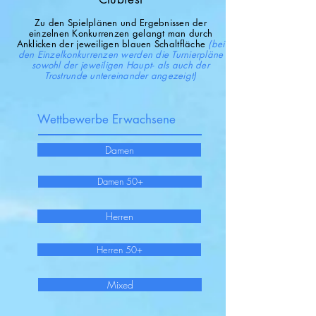
Zu den Spielplänen und Ergebnissen der
einzelnen Konkurrenzen gelangt man durch
Anklicken der jeweiligen blauen Schaltfläche
(bei
den Einzelkonkurrenzen werden die Turnierpläne
sowohl der jeweiligen Haupt- als auch der
Trostrunde untereinander angezeigt)
Wettbewerbe Erwachsene
Damen
Damen 50+
Herren
Herren 50+
Mixed