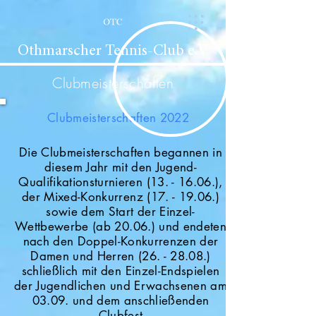
Othmarscher Tennis-Club e.V.
Clubmeisterschaften
Clubmeisterschaften 2022
Die Clubmeisterschaften begannen in
diesem Jahr mit den Jugend-
Qualifikationsturnieren (13. - 16.06.),
der Mixed-Konkurrenz (17. - 19.06.)
sowie dem Start der Einzel-
Wettbewerbe (ab 20.06.) und endeten
nach den Doppel-Konkurrenzen der
Damen und Herren (26. - 28.08.)
schließlich mit den Einzel-Endspielen
der Jugendlichen und Erwachsenen am
03.09. und dem anschließenden
Clubfest